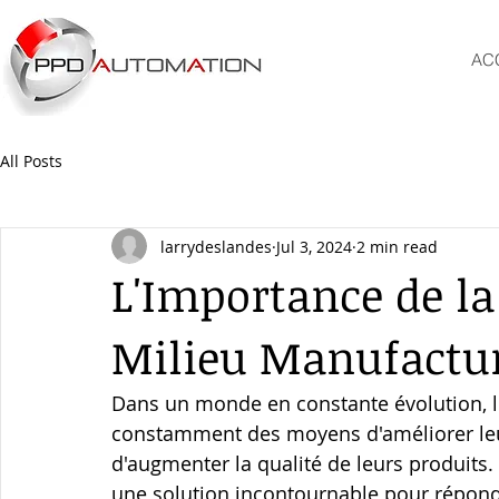
AC
All Posts
larrydeslandes
Jul 3, 2024
2 min read
L'Importance de la
Milieu Manufactur
Dans un monde en constante évolution, l
constamment des moyens d'améliorer leur 
d'augmenter la qualité de leurs produits
une solution incontournable pour répond